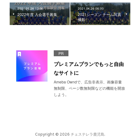
2021.09.26 13:00
2021.04.26 06:00
2022年度 入会選手募集
2021シーズン チーム写真
撮影
PR
プレミアムプランでもっと自由
なサイトに
Ameba Owndで、広告非表示、画像容量
無制限、ページ数無制限などの機能を開放
しよう。
Copyright ©
2026
チェステレラ鹿児島
.